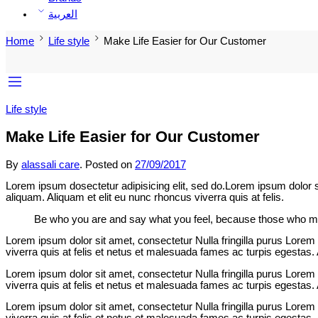
العربية
Home
Life style
Make Life Easier for Our Customer
Life style
Make Life Easier for Our Customer
By
alassali care
.
Posted on
27/09/2017
Lorem ipsum dosectetur adipisicing elit, sed do.Lorem ipsum dolor s
aliquam. Aliquam et elit eu nunc rhoncus viverra quis at felis.
Be who you are and say what you feel, because those who min
Lorem ipsum dolor sit amet, consectetur Nulla fringilla purus Lorem
viverra quis at felis et netus et malesuada fames ac turpis egesta
Lorem ipsum dolor sit amet, consectetur Nulla fringilla purus Lorem
viverra quis at felis et netus et malesuada fames ac turpis egesta
Lorem ipsum dolor sit amet, consectetur Nulla fringilla purus Lorem