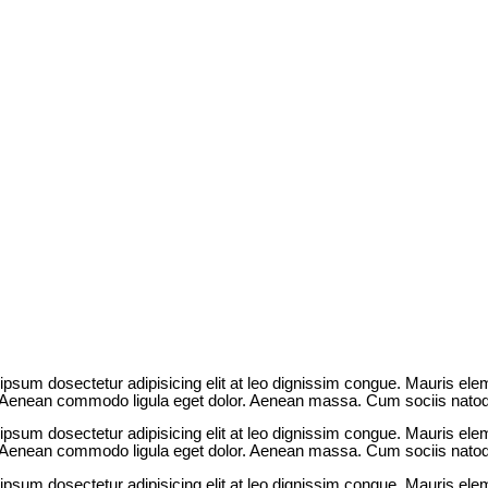
 ipsum dosectetur adipisicing elit at leo dignissim congue. Mauris e
s. Aenean commodo ligula eget dolor. Aenean massa. Cum sociis natoq
 ipsum dosectetur adipisicing elit at leo dignissim congue. Mauris e
s. Aenean commodo ligula eget dolor. Aenean massa. Cum sociis natoq
 ipsum dosectetur adipisicing elit at leo dignissim congue. Mauris e