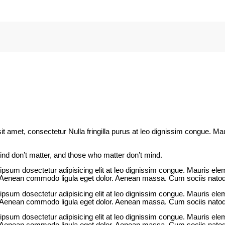
it amet, consectetur Nulla fringilla purus at leo dignissim congue. 
d don’t matter, and those who matter don’t mind.
 ipsum dosectetur adipisicing elit at leo dignissim congue. Mauris e
s. Aenean commodo ligula eget dolor. Aenean massa. Cum sociis natoq
 ipsum dosectetur adipisicing elit at leo dignissim congue. Mauris e
s. Aenean commodo ligula eget dolor. Aenean massa. Cum sociis natoq
 ipsum dosectetur adipisicing elit at leo dignissim congue. Mauris e