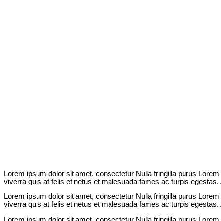
Lorem ipsum dolor sit amet, consectetur Nulla fringilla purus Lorem
viverra quis at felis et netus et malesuada fames ac turpis egesta
Lorem ipsum dolor sit amet, consectetur Nulla fringilla purus Lorem
viverra quis at felis et netus et malesuada fames ac turpis egesta
Lorem ipsum dolor sit amet, consectetur Nulla fringilla purus Lorem