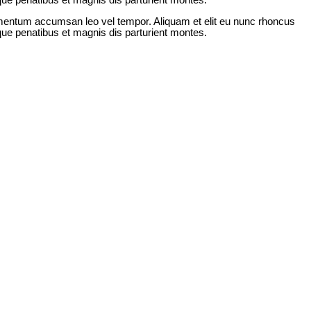
ue penatibus et magnis dis parturient montes.
lementum accumsan leo vel tempor. Aliquam et elit eu nunc rhoncus
ue penatibus et magnis dis parturient montes.