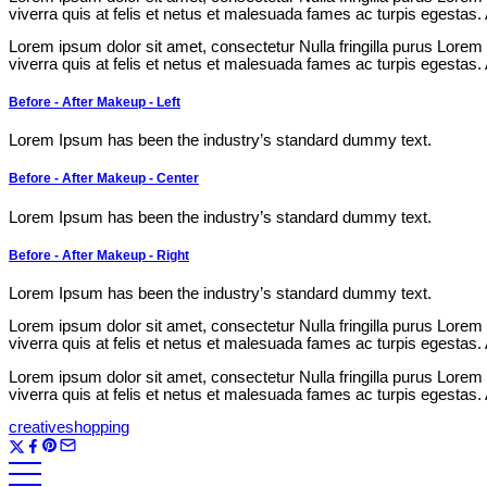
viverra quis at felis et netus et malesuada fames ac turpis egesta
Lorem ipsum dolor sit amet, consectetur Nulla fringilla purus Lorem
viverra quis at felis et netus et malesuada fames ac turpis egesta
Before - After Makeup - Left
Lorem Ipsum has been the industry’s standard dummy text.
Before - After Makeup - Center
Lorem Ipsum has been the industry’s standard dummy text.
Before - After Makeup - Right
Lorem Ipsum has been the industry’s standard dummy text.
Lorem ipsum dolor sit amet, consectetur Nulla fringilla purus Lorem
viverra quis at felis et netus et malesuada fames ac turpis egesta
Lorem ipsum dolor sit amet, consectetur Nulla fringilla purus Lorem
viverra quis at felis et netus et malesuada fames ac turpis egesta
creative
shopping