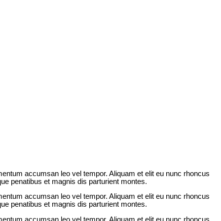
lementum accumsan leo vel tempor. Aliquam et elit eu nunc rhoncus
ue penatibus et magnis dis parturient montes.
lementum accumsan leo vel tempor. Aliquam et elit eu nunc rhoncus
ue penatibus et magnis dis parturient montes.
lementum accumsan leo vel tempor. Aliquam et elit eu nunc rhoncus