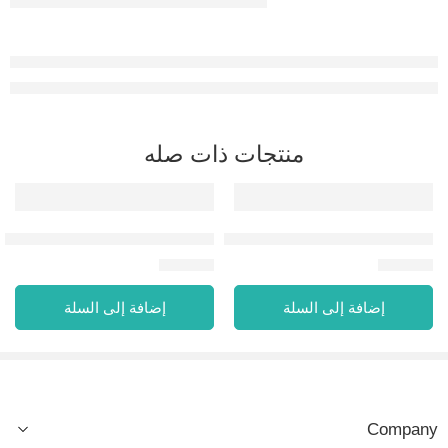
منتجات ذات صله
RIBE EAU DE PARFUM 100 ML
FEDERATION EAU DE PARFUM 100 ML
60.00
⃁
79.00
⃁
إضافة إلى السلة
إضافة إلى السلة
Company