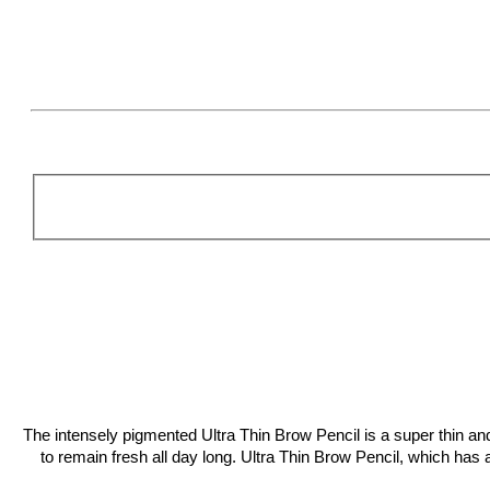
The intensely pigmented Ultra Thin Brow Pencil is a super thin a
to remain fresh all day long. Ultra Thin Brow Pencil, which has a 