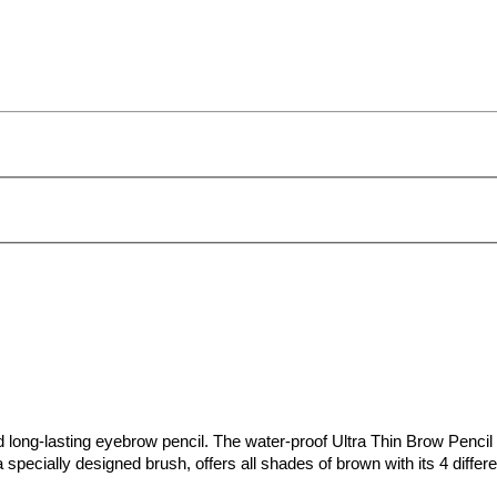
nd long-lasting eyebrow pencil. The water-proof Ultra Thin Brow Penc
specially designed brush, offers all shades of brown with its 4 differen