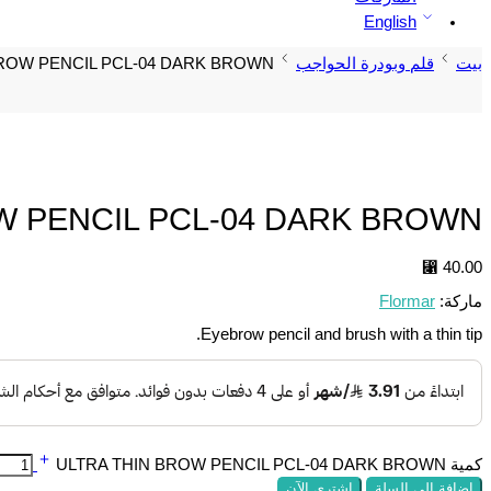
English
بيت
قلم وبودرة الحواجب
BROW PENCIL PCL-04 DARK BROWN
W PENCIL PCL-04 DARK BROWN
⃁
40.00
ماركة:
Flormar
Eyebrow pencil and brush with a thin tip.
كمية ULTRA THIN BROW PENCIL PCL-04 DARK BROWN
إضافة إلى السلة
اشتري الآن