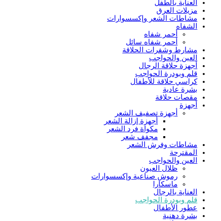
العناية بالطفل
مزيلات العرق
مشاطات الشعر وإكسسوارات
الشفاه
أحمر شفاه
أحمر شفاه سائل
مشارط وشفرات الحلاقة
العين والحواجب
أجهزة حلاقة الرجال
قلم وبودرة الحواجب
كراسي حلاقة للأطفال
بشرة عادية
مقصات حلاقة
أجهزة
أجهزة تصفيف الشعر
أجهزة إزالة الشعر
مكواة فرد الشعر
مجفف شعر
مشاطات وفرش الشعر
المقترحة
العين والحواجب
ظلال العيون
رموش صناعية وإكسسوارات
ماسكارا
العناية بالرجال
قلم وبودرة الحواجب
عطور الأطفال
بشرة دهنية