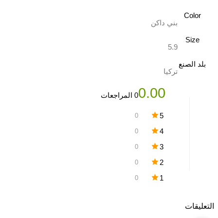
Color
بني داكن
Size
5.9
بلد الصنع
تركيا
0.00
0 المراجعات
0
5
0
4
0
3
0
2
0
1
التعليقات