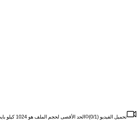
تحميل الفيديو (
/1)
0
الحد الأقصى لحجم الملف هو 1024 كيلو بايت، الحد الأقصى للملف هو 1