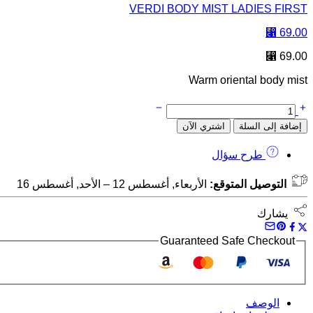
VERDI BODY MIST LADIES FIRST
⃁
69.00
⃁
69.00
Warm oriental body mist
إضافة إلى السلة
اشتري الآن
طرح سؤال
التوصيل المتوقع:
الأربعاء, أغسطس 12 – الأحد, أغسطس 16
يشارك
Guaranteed Safe Checkout
الوصف