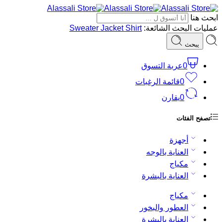
ابحث هنا
عمليات البحث الشائعة:
Shirt
Jacket
Sweater
يبحث
0
عربة التسوق
0
قائمة الرغبات
0
يقارن
تصفح الفئات
أجهزة
العناية بالوجه
مكياج
العناية بالبشرة
مكياج
العطور والبخور
العناية بالبشرة