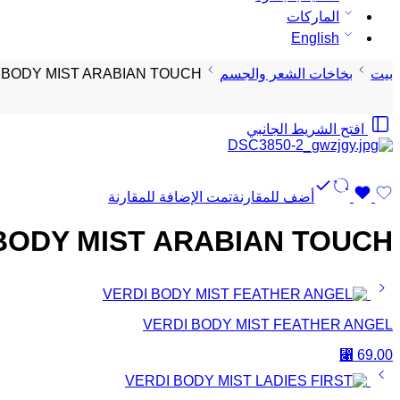
الماركات
English
بيت
بخاخات الشعر والجسم
 BODY MIST ARABIAN TOUCH
افتح الشريط الجانبي
أضف للمقارنة
تمت الإضافة للمقارنة
BODY MIST ARABIAN TOUCH
VERDI BODY MIST FEATHER ANGEL
⃁
69.00