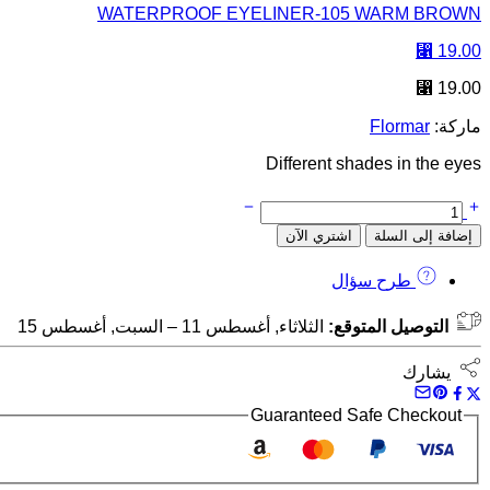
WATERPROOF EYELINER-105 WARM BROWN
⃁
19.00
⃁
19.00
ماركة:
Flormar
Different shades in the eyes
إضافة إلى السلة
اشتري الآن
طرح سؤال
التوصيل المتوقع:
الثلاثاء, أغسطس 11 – السبت, أغسطس 15
يشارك
Guaranteed Safe Checkout