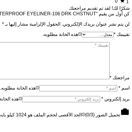
0
1
شكرًا لك!
لقد تم تقديم مراجعتك
كن أول من يقيم “WATERPROOF EYELINER-106 DRK CHSTNUT”
لن يتم نشر عنوان بريدك الإلكتروني.
الحقول الإلزامية مشار إليها بـ
*
تقييمك
*
هذه الخانة مطلوبه.
مراجعتك
*
اسم
*
هذه الخانة مطلوبه.
بريد إلكتروني
*
هذه الخانة
تحميل الصور (
/3)
0
الحد الأقصى لحجم الملف هو 1024 كيلو بايت، والحد الأقصى 3 ملفات