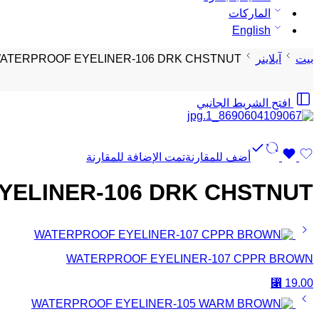
الماركات
English
بيت
آيلاينر
ATERPROOF EYELINER-106 DRK CHSTNUT
افتح الشريط الجانبي
أضف للمقارنة
تمت الإضافة للمقارنة
ELINER-106 DRK CHSTNUT
WATERPROOF EYELINER-107 CPPR BROWN
⃁
19.00