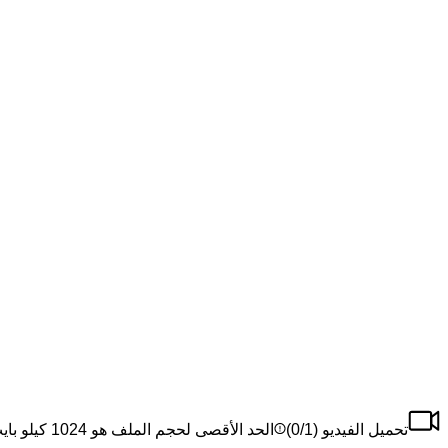
تحميل الفيديو (
/1)
0
الحد الأقصى لحجم الملف هو 1024 كيلو بايت، الحد الأقصى للملف هو 1