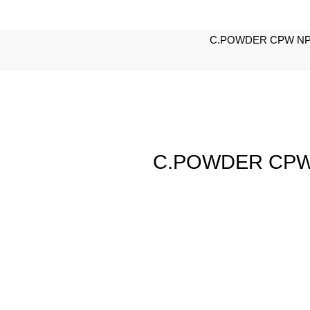
C.POWDER CPW NP
C.POWDER CPW