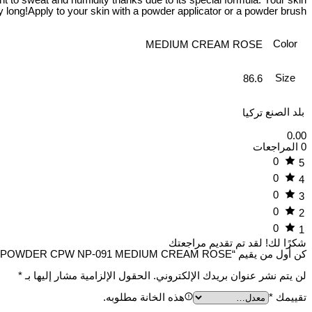
y long!Apply to your skin with a powder applicator or a powder brush.
Color
MEDIUM CREAM ROSE
Size
86.6
بلد الصنع
تركيا
0.00
0 المراجعات
0
5
0
4
0
3
0
2
0
1
شكرًا لك!
لقد تم تقديم مراجعتك
كن أول من يقيم “C.POWDER CPW NP-091 MEDIUM CREAM ROSE”
لن يتم نشر عنوان بريدك الإلكتروني.
الحقول الإلزامية مشار إليها بـ
*
تقييمك
*
هذه الخانة مطلوبه.