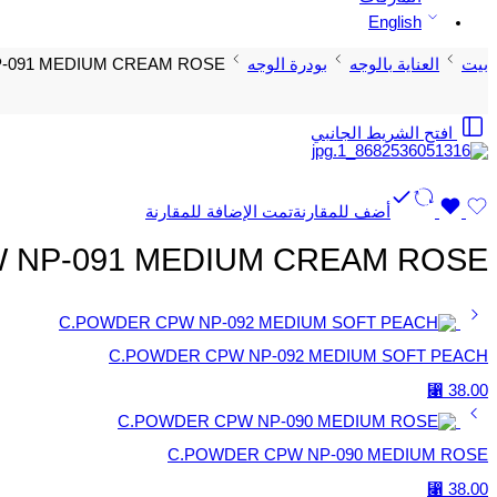
English
بيت
العناية بالوجه
بودرة الوجه
-091 MEDIUM CREAM ROSE
افتح الشريط الجانبي
أضف للمقارنة
تمت الإضافة للمقارنة
 NP-091 MEDIUM CREAM ROSE
C.POWDER CPW NP-092 MEDIUM SOFT PEACH
⃁
38.00
C.POWDER CPW NP-090 MEDIUM ROSE
⃁
38.00