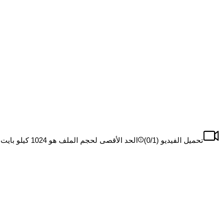
تحميل الفيديو (
/1)
0
الحد الأقصى لحجم الملف هو 1024 كيلو بايت، الحد الأقصى للملف هو 1