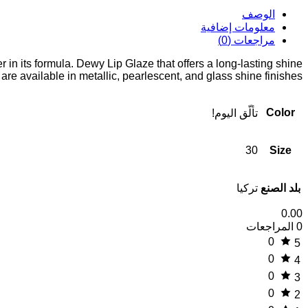
الوصف
معلومات إضافية
مراجعات (0)
in its formula. Dewy Lip Glaze that offers a long-lasting shine
are available in metallic, pearlescent, and glass shine finishes!
Color
تألّق اليوم!
30
Size
بلد الصنع
تركيا
0.00
0 المراجعات
0
5
0
4
0
3
0
2