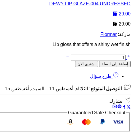
DEWY LIP GLAZE-004 UNDRESSED
⃁
29.00
⃁
29.00
ماركة:
Flormar
Lip gloss that offers a shiny wet finish
إضافة إلى السلة
اشتري الآن
طرح سؤال
التوصيل المتوقع:
الثلاثاء, أغسطس 11 – السبت, أغسطس 15
يشارك
Guaranteed Safe Checkout