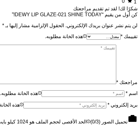
0
1
شكرًا لك!
لقد تم تقديم مراجعتك
كن أول من يقيم “DEWY LIP GLAZE-021 SHINE TODAY!”
لن يتم نشر عنوان بريدك الإلكتروني.
الحقول الإلزامية مشار إليها بـ
*
تقييمك
*
هذه الخانة مطلوبه.
مراجعتك
*
اسم
*
هذه الخانة مطلوبه.
بريد إلكتروني
*
هذه الخانة
تحميل الصور (
/3)
0
الحد الأقصى لحجم الملف هو 1024 كيلو بايت، والحد الأقصى 3 ملفات