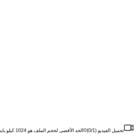
تحميل الفيديو (
/1)
0
الحد الأقصى لحجم الملف هو 1024 كيلو بايت، الحد الأقصى للملف هو 1