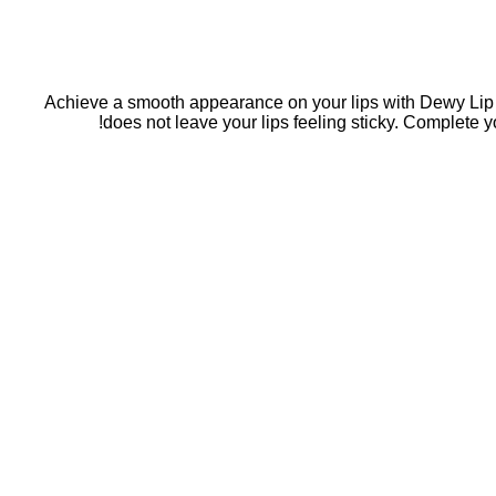
Achieve a smooth appearance on your lips with Dewy Lip Gl
does not leave your lips feeling sticky. Complete y