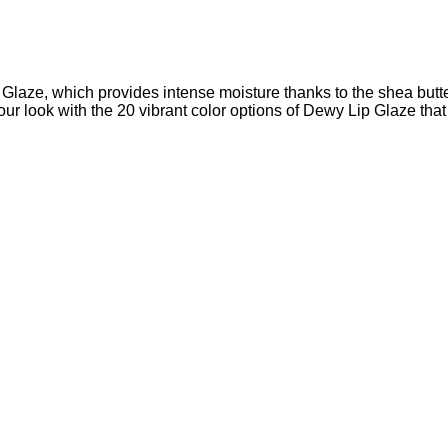
aze, which provides intense moisture thanks to the shea butter 
our look with the 20 vibrant color options of Dewy Lip Glaze that 