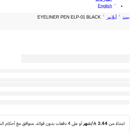
English
بيت
آيلاينر
EYELINER PEN ELP-01 BLACK