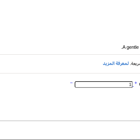
A gentle