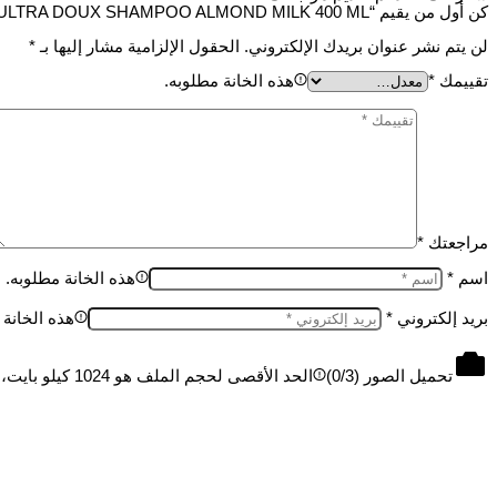
كن أول من يقيم “GARNIER ULTRA DOUX SHAMPOO ALMOND MILK 400 ML”
لن يتم نشر عنوان بريدك الإلكتروني.
الحقول الإلزامية مشار إليها بـ
*
تقييمك
*
هذه الخانة مطلوبه.
مراجعتك
*
اسم
*
هذه الخانة مطلوبه.
بريد إلكتروني
*
هذه الخانة 
تحميل الصور (
/3)
0
الحد الأقصى لحجم الملف هو 1024 كيلو بايت، والحد الأقصى 3 ملفات