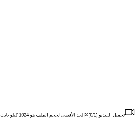
تحميل الفيديو (
/1)
0
الحد الأقصى لحجم الملف هو 1024 كيلو بايت، الحد الأقصى للملف هو 1