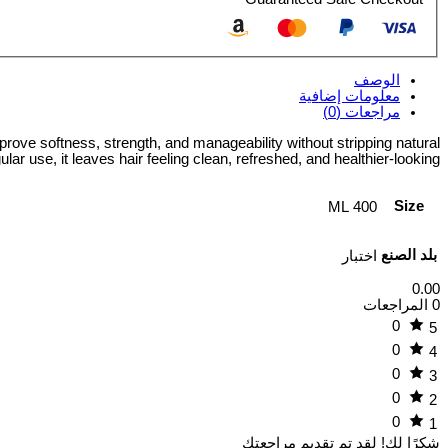
الوصف
معلومات إضافية
مراجعات (0)
prove softness, strength, and manageability without stripping natural
ular use, it leaves hair feeling clean, refreshed, and healthier-looking.
Size
400 ML
بلد الصنع
اختبار
0.00
0 المراجعات
0
5
0
4
0
3
0
2
0
1
شكرًا لك!
لقد تم تقديم مراجعتك