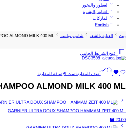
العطور والبخور
العناية بالبشرة
الماركات
English
بيت
العناية بالشعر
شامبو وبلسم
OO ALMOND MILK 400 ML
افتح الشريط الجانبي
أضف للمقارنة
تمت الإضافة للمقارنة
HAMPOO ALMOND MILK 400 ML
GARNIER ULTRA DOUX SHAMPOO HAMMAM ZEIT 400 ML
⃁
20.00