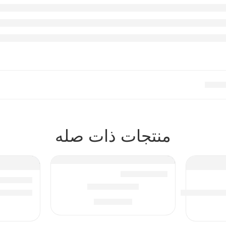
منتجات ذات صله
TOTAL CARE
ICK NEW
QUICK DRY NAIL EN
18.00
⃁