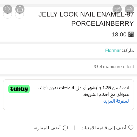
JELLY LOOK NAIL ENAMEL-97
PORCELAINBERRY
18.00
⃁
ماركة:
Flormar
Gel manicure effect!
أضف إلى قائمة الامنيات
أضف للمقارنة
أضيف لقائمة الأماني
تمت الإضافة للمقارنة