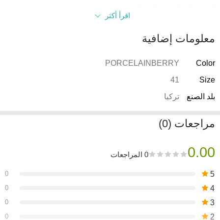
extra shiny and volumized.
اقرأ أكثر
معلومات إضافية
PORCELAINBERRY
Color
41
Size
بلد الصنع
تركيا
مراجعات (0)
0.00
0 المراجعات
0
5
0
4
0
3
0
2