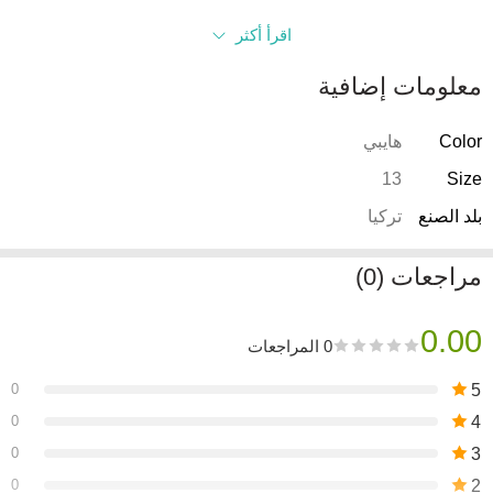
اقرأ أكثر
معلومات إضافية
Color
هايبي
13
Size
بلد الصنع
تركيا
مراجعات (0)
0.00
0 المراجعات
0
5
0
4
0
3
0
2