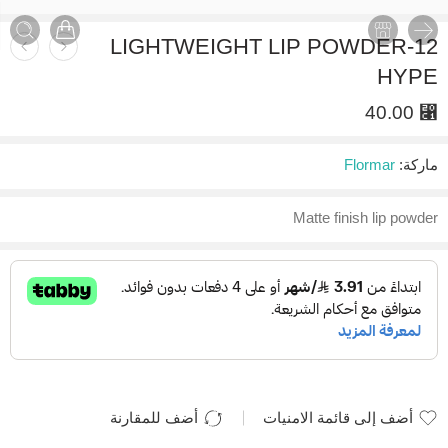
LIGHTWEIGHT LIP POWDER-12
HYPE
40.00
⃁
ماركة:
Flormar
Matte finish lip powder
أضف إلى قائمة الامنيات
أضف للمقارنة
أضيف لقائمة الأماني
تمت الإضافة للمقارنة