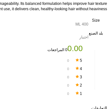
nageability. Its balanced formulation helps improve hair texture
t use, it delivers clean, healthy-looking hair without heaviness.
Size
400 ML
بلد الصنع
اختبار
0.00
0 المراجعات
5
0
4
0
3
0
2
0
1
0
التعليقات