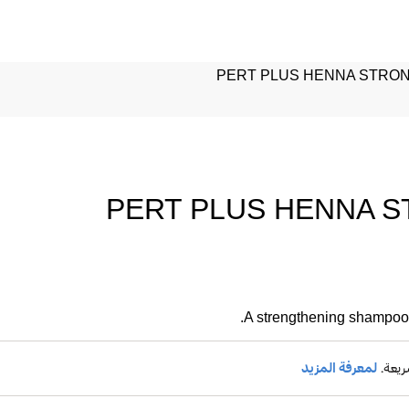
PERT PLUS HENNA STRON
PERT PLUS HENNA 
A strengthening shampoo f