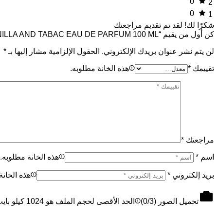
0
2
0
1
شكرًا لك!
لقد تم تقديم مراجعتك
كن أول من يقيم “VANILLA AND TABAC EAU DE PARFUM 100 ML”
لن يتم نشر عنوان بريدك الإلكتروني.
الحقول الإلزامية مشار إليها بـ
*
تقييمك
*
هذه الخانة مطلوبه.
مراجعتك
*
اسم
*
هذه الخانة مطلوبه.
بريد إلكتروني
*
هذه الخانة
تحميل الصور (
/3)
0
الحد الأقصى لحجم الملف هو 1024 كيلو بايت، والحد الأقصى 3 ملفات