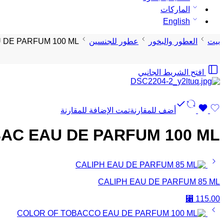
الماركات
English
بيت
العطور والبخور
عطور للجنسين
 DE PARFUM 100 ML
افتح الشريط الجانبي
أضف للمقارنة
تمت الإضافة للمقارنة
BAC EAU DE PARFUM 100 ML
CALIPH EAU DE PARFUM 85 ML
⃁
115.00