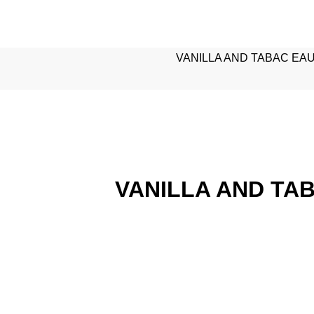
VANILLA AND TABAC EAU
VANILLA AND TA