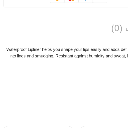
0)
Waterproof Lipliner helps you shape your lips easily and adds defini
into lines and smudging. Resistant against humidity and sweat, Fl