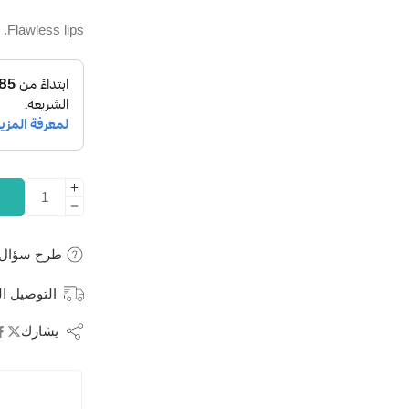
Flawless lips.
طرح سؤال
التوصيل ال
يشارك