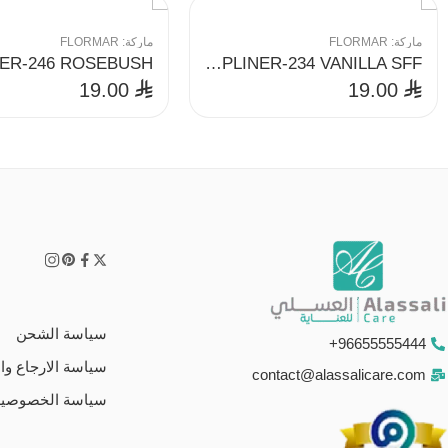
ماركة:
FLORMAR
ماركة:
FLORMAR
WATERPROOF LIPLINER-234 VANILLA SFF
19.00
19.00
⃁
⃁
سياسة الشحن
96655555444+
سياسة الارجاع وال
contact@alassalicare.com
سياسة الخصوصية