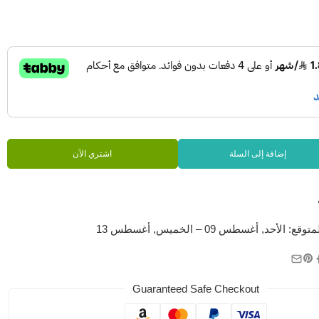
إضافة إلى السلة
اشتري الآن
متوقع:
الأحد, أغسطس 09 – الخميس, أغسطس 13
Guaranteed Safe Checkout