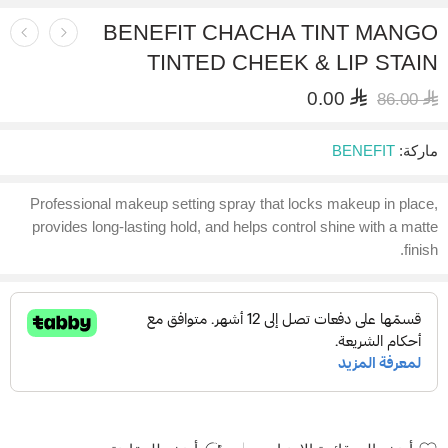
BENEFIT CHACHA TINT MANGO
TINTED CHEEK & LIP STAIN
0.00
⃁
86.00
⃁
ماركة:
BENEFIT
Professional makeup setting spray that locks makeup in place,
provides long‑lasting hold, and helps control shine with a matte
finish.