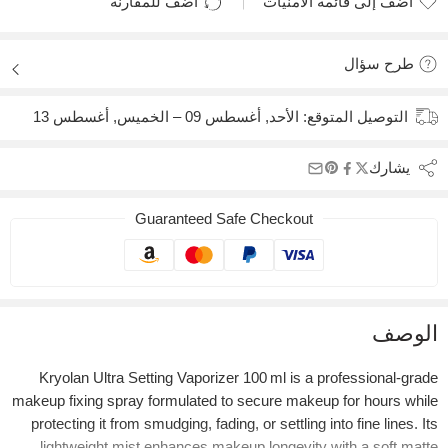
أضف إلى قائمة الامنيات
أضف للمقارنة
أضيف لقائمة الأماني
تمت الإضافة للمقارنة
طرح سؤال
التوصيل المتوقع:
الأحد, أغسطس 09 – الخميس, أغسطس 13
يشارك
Guaranteed Safe Checkout
الوصف
Kryolan Ultra Setting Vaporizer 100 ml is a professional‑grade
makeup fixing spray formulated to secure makeup for hours while
protecting it from smudging, fading, or settling into fine lines. Its
lightweight mist enhances makeup longevity with a soft matte