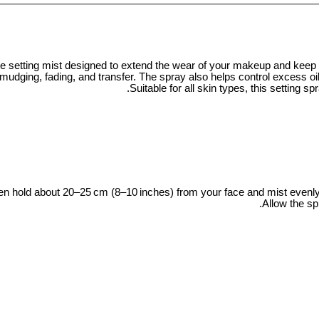
etting mist designed to extend the wear of your makeup and keep it l
mudging, fading, and transfer. The spray also helps control excess oi
Suitable for all skin types, this setting 
en hold about 20–25 cm (8–10 inches) from your face and mist evenly o
Allow the sp