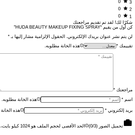
0
3
0
2
0
1
شكرًا لك!
لقد تم تقديم مراجعتك
كن أول من يقيم “HUDA BEAUTY MAKEUP FIXING SPRAY”
لن يتم نشر عنوان بريدك الإلكتروني.
الحقول الإلزامية مشار إليها بـ
*
تقييمك
*
هذه الخانة مطلوبه.
مراجعتك
*
اسم
*
هذه الخانة مطلوبه.
بريد إلكتروني
*
هذه الخانة 
تحميل الصور (
/3)
0
الحد الأقصى لحجم الملف هو 1024 كيلو بايت، والحد الأقصى 3 ملفات