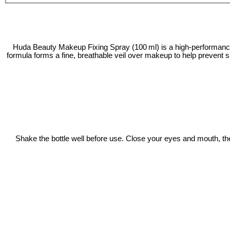
Huda Beauty Makeup Fixing Spray (100 ml) is a high‑performance s
formula forms a fine, breathable veil over makeup to help prevent s
Shake the bottle well before use. Close your eyes and mouth, th