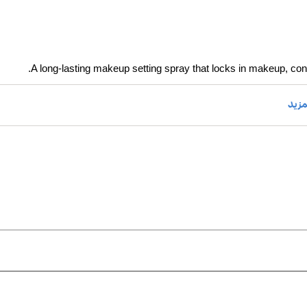
A long‑lasting makeup setting spray that locks in makeup, contro