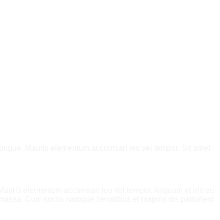
im congue. Mauris elementum accumsan leo vel tempor. Sit amet
. Mauris elementum accumsan leo vel tempor. Aliquam et elit eu
 massa. Cum sociis natoque penatibus et magnis dis parturient